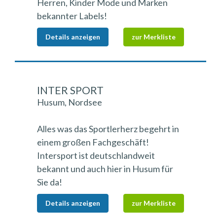
Herren, Kinder Mode und Marken
bekannter Labels!
Details anzeigen
zur Merkliste
INTER SPORT
Husum, Nordsee
Alles was das Sportlerherz begehrt in
einem großen Fachgeschäft!
Intersport ist deutschlandweit
bekannt und auch hier in Husum für
Sie da!
Details anzeigen
zur Merkliste