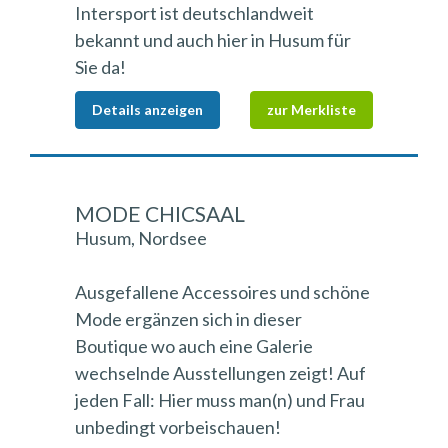
Intersport ist deutschlandweit
bekannt und auch hier in Husum für
Sie da!
Details anzeigen
zur Merkliste
MODE CHICSAAL
Husum, Nordsee
Ausgefallene Accessoires und schöne
Mode ergänzen sich in dieser
Boutique wo auch eine Galerie
wechselnde Ausstellungen zeigt! Auf
jeden Fall: Hier muss man(n) und Frau
unbedingt vorbeischauen!