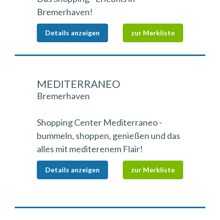
Bremerhaven!
Details anzeigen
zur Merkliste
MEDITERRANEO
Bremerhaven
Shopping Center Mediterraneo -
bummeln, shoppen, genießen und das
alles mit mediterenem Flair!
Details anzeigen
zur Merkliste