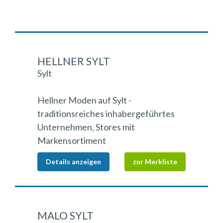
HELLNER SYLT
Sylt
Hellner Moden auf Sylt -
traditionsreiches inhabergeführtes
Unternehmen, Stores mit
Markensortiment
Details anzeigen
zur Merkliste
MALO SYLT