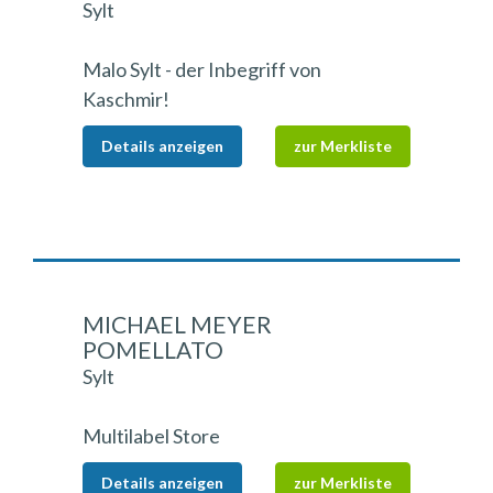
Sylt
Malo Sylt - der Inbegriff von
Kaschmir!
Details anzeigen
zur Merkliste
MICHAEL MEYER
POMELLATO
Sylt
Multilabel Store
Details anzeigen
zur Merkliste