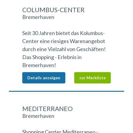
COLUMBUS-CENTER
Bremerhaven
Seit 30 Jahren bietet das Kolumbus-
Center eine riesiges Warenangebot
durch eine Vielzahl von Geschäften!
Das Shopping - Erlebnis in
Bremerhaven!
Details anzeigen
zur Merkliste
MEDITERRANEO
Bremerhaven
Shopping Center Mediterraneo -