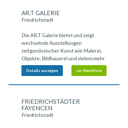
AR.T GALERIE
Friedrichstadt
Die AR.T Galerie bietet und zeigt
wechselnde Ausstellungen
zeitgenössischer Kunst wie Malerei,
Objekte, Bildhauerei und vielem mehr
Details anzeigen
zur Merkliste
FRIEDRICHSTÄDTER
FAYENCEN
Friedrichstadt