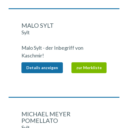
MALO SYLT
Sylt
Malo Sylt - der Inbegriff von
Kaschmir!
Details anzeigen
zur Merkliste
MICHAEL MEYER
POMELLATO
Sylt