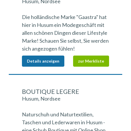
Husum, Nordsee
Die holländische Marke "Gaastra" hat
hier in Husum ein Modegeschäft mit
allen schönen Dingen dieser Lifestyle
Marke! Schauen Sie selbst, Sie werden
sich angezogen fühlen!
Details anzeigen
zur Merkliste
BOUTIQUE LEGERE
Husum, Nordsee
Naturschuh und Naturtextilien,
Taschen und Lederwaren in Husum -
eine Schuh Boutique mit Online Shop