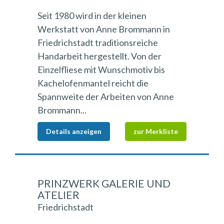
Seit 1980 wird in der kleinen
Werkstatt von Anne Brommann in
Friedrichstadt traditionsreiche
Handarbeit hergestellt. Von der
Einzelfliese mit Wunschmotiv bis
Kachelofenmantel reicht die
Spannweite der Arbeiten von Anne
Brommann...
Details anzeigen
zur Merkliste
PRINZWERK GALERIE UND
ATELIER
Friedrichstadt