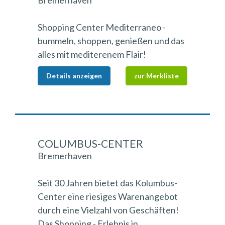
Bremerhaven
Shopping Center Mediterraneo -
bummeln, shoppen, genießen und das
alles mit mediterenem Flair!
Details anzeigen
zur Merkliste
COLUMBUS-CENTER
Bremerhaven
Seit 30 Jahren bietet das Kolumbus-
Center eine riesiges Warenangebot
durch eine Vielzahl von Geschäften!
Das Shopping - Erlebnis in