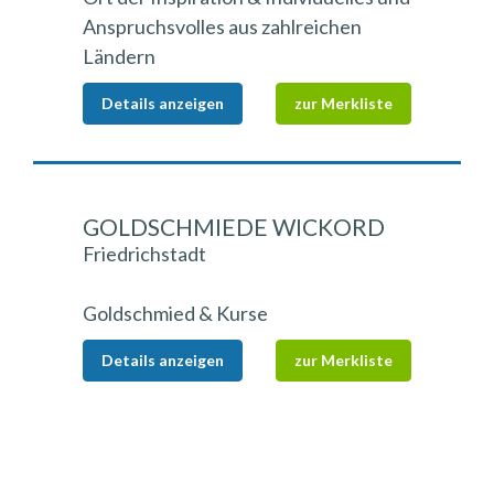
Anspruchsvolles aus zahlreichen
Ländern
Details anzeigen
zur Merkliste
GOLDSCHMIEDE WICKORD
Friedrichstadt
Goldschmied & Kurse
Details anzeigen
zur Merkliste