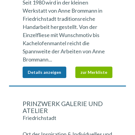
Seit 1980 wird in der kleinen
Werkstatt von Anne Brommann in
Friedrichstadt traditionsreiche
Handarbeit hergestellt. Von der
Einzelfliese mit Wunschmotiv bis
Kachelofenmantel reicht die
Spannweite der Arbeiten von Anne
Brommann...
Details anzeigen
zur Merkliste
PRINZWERK GALERIE UND
ATELIER
Friedrichstadt
Ort der Inspiration & Individuelles und