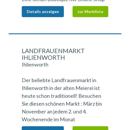
Details anzeigen
zur Merkliste
LANDFRAUENMARKT
IHLIENWORTH
Ihlienworth
Der beliebte Landfrauenmarkt in
Ihlienworth in der alten Meierei ist
heute schon traditionell! Besuchen
Sie diesen schönen Markt : März bis
November an jedem 2. und 4.
Wochenende im Monat