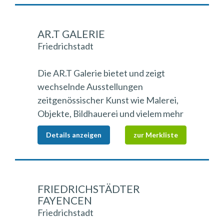
AR.T GALERIE
Friedrichstadt
Die AR.T Galerie bietet und zeigt
wechselnde Ausstellungen
zeitgenössischer Kunst wie Malerei,
Objekte, Bildhauerei und vielem mehr
Details anzeigen
zur Merkliste
FRIEDRICHSTÄDTER
FAYENCEN
Friedrichstadt