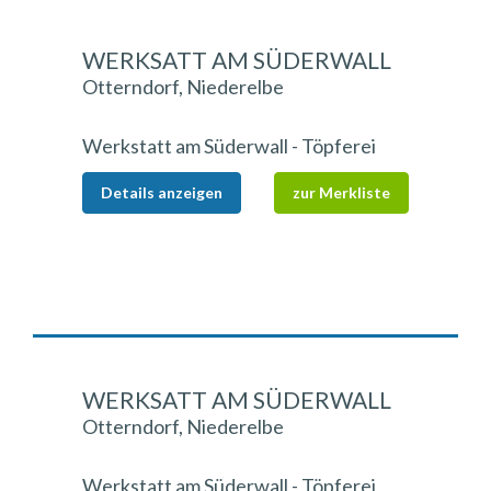
WERKSATT AM SÜDERWALL
Otterndorf, Niederelbe
Werkstatt am Süderwall - Töpferei
Details anzeigen
zur Merkliste
WERKSATT AM SÜDERWALL
Otterndorf, Niederelbe
Werkstatt am Süderwall - Töpferei