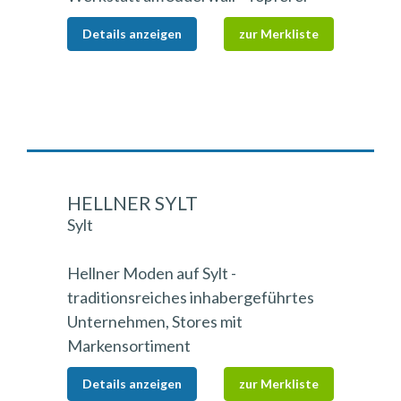
Details anzeigen
zur Merkliste
HELLNER SYLT
Sylt
Hellner Moden auf Sylt -
traditionsreiches inhabergeführtes
Unternehmen, Stores mit
Markensortiment
Details anzeigen
zur Merkliste