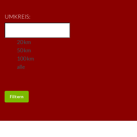
UMKREIS:
20 km
50 km
100 km
alle